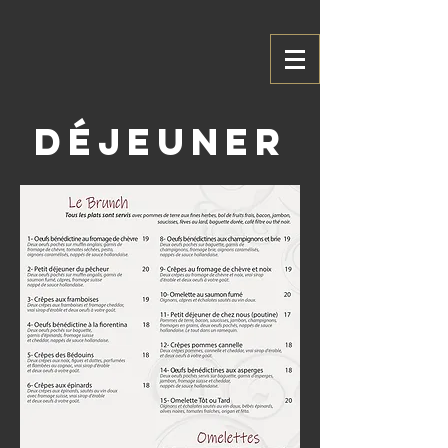
Déjeuner